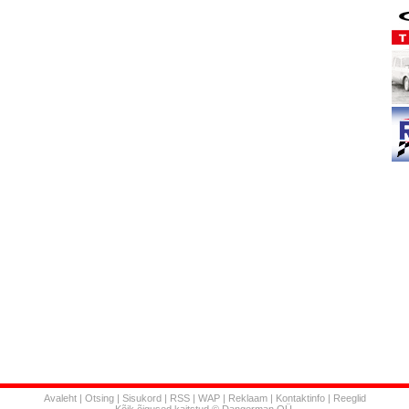
Avaleht
|
Otsing
|
Sisukord
|
RSS
|
WAP
|
Reklaam
|
Kontaktinfo
|
Reeglid