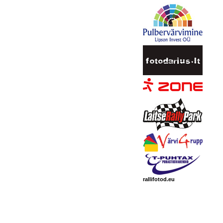
rallifotod.eu