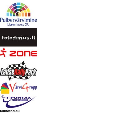
rallifotod.eu