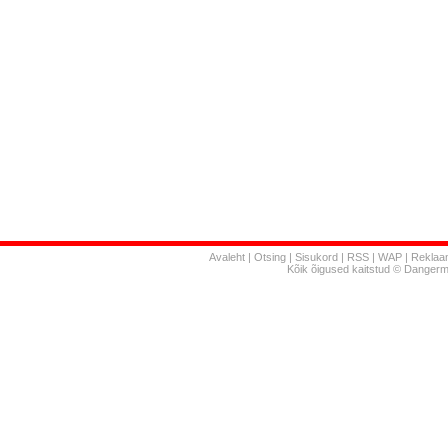
Avaleht
|
Otsing
|
Sisukord
|
RSS
|
WAP
|
Reklaa
Kõik õigused kaitstud © Danger