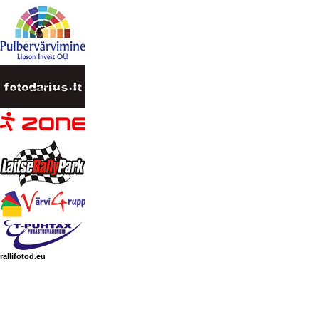
rallifotod.eu