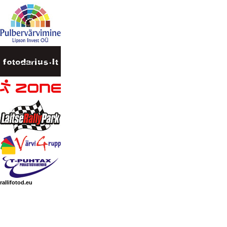
rallifotod.eu