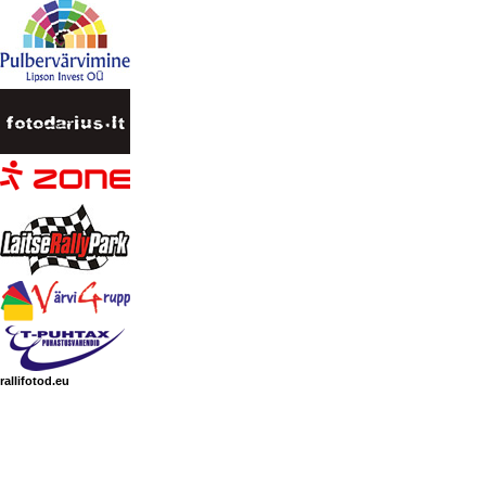
rallifotod.eu