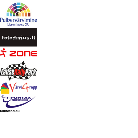
rallifotod.eu