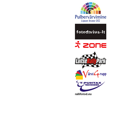
rallifotod.eu