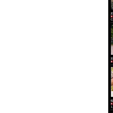
2
C
3
0
1