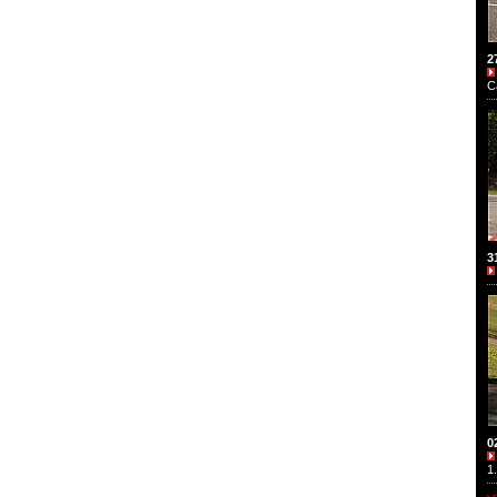
2
C
3
0
1