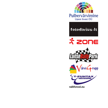
rallifotod.eu