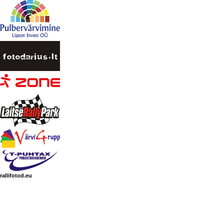
rallifotod.eu