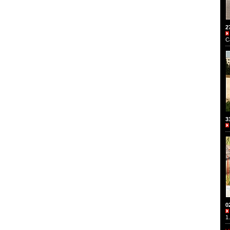
2
C
3
0
1