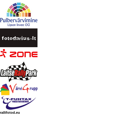
rallifotod.eu