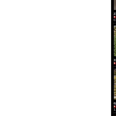
2
C
3
0
1