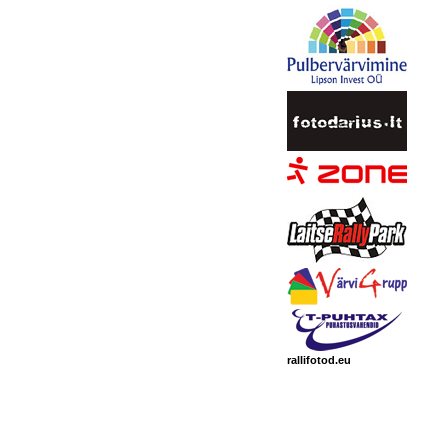
rallifotod.eu