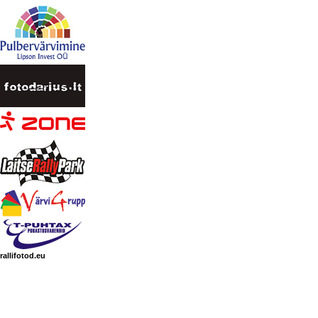
rallifotod.eu